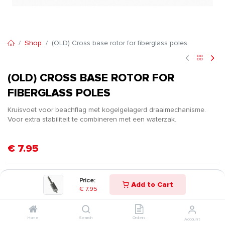
Shop
(OLD) Cross base rotor for fiberglass poles
(OLD) CROSS BASE ROTOR FOR
FIBERGLASS POLES
Kruisvoet voor beachflag met kogelgelagerd draaimechanisme.
Voor extra stabiliteit te combineren met een waterzak.
€
7.95
Price:
Add to Cart
€
7.95
Home
Search
Orders
Account