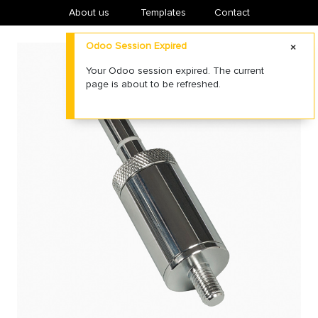
About us
​Templates
Contact
Odoo Session Expired
Your Odoo session expired. The current
page is about to be refreshed.