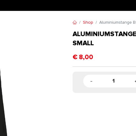
Shop
Aluminiumstange Be
ALUMINIUMSTANGE
SMALL
€
8,00