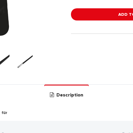
ADD T
Description
 für