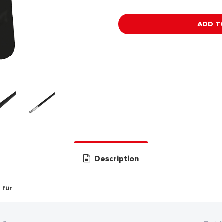
ADD T
Description
 für