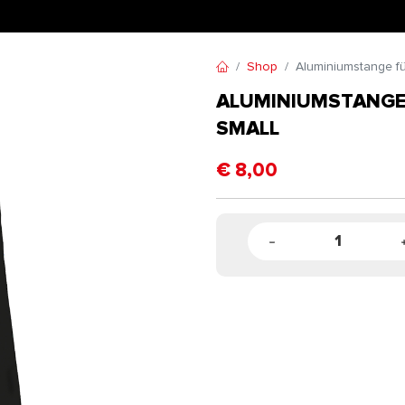
Shop
Aluminiumstange fü
ALUMINIUMSTANGE
SMALL
€
8,00