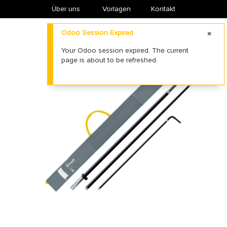
Über uns
​Vorlagen
Kontakt
Odoo Session Expired
Your Odoo session expired. The current
page is about to be refreshed.