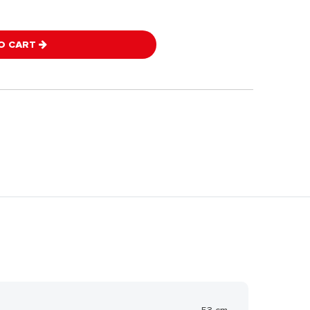
O CART