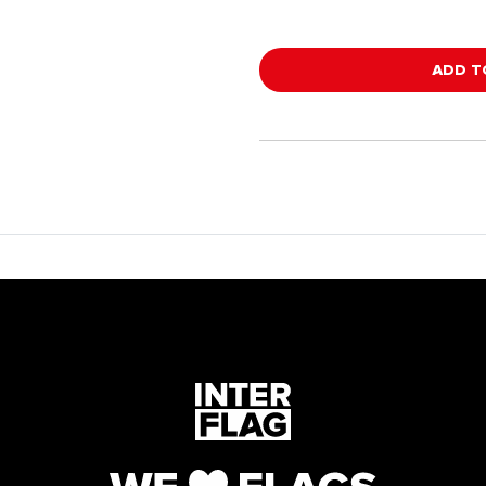
ADD T