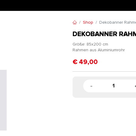
Shop
Dekobanner Rahm
DEKOBANNER RAH
Größe: 85x200 cm
Rahmen aus Aluminiumrohr
€
49,00