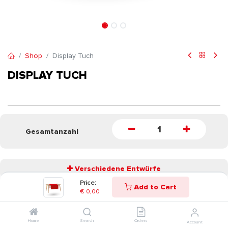
Shop
Display Tuch
DISPLAY TUCH
Gesamtanzahl
Verschiedene Entwürfe
Price:
Add to Cart
€
0,00
START
Home
Search
Orders
Account