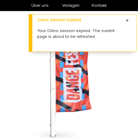
Über uns
​Vorlagen
Kontakt