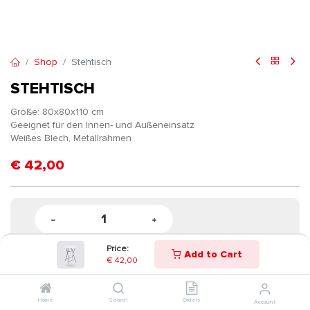
Shop
Stehtisch
STEHTISCH
Größe: 80x80x110 cm
Geeignet für den Innen- und Außeneinsatz
Weißes Blech, Metallrahmen
€
42,00
Price:
Add to Cart
€
42,00
Home
Search
Orders
Account