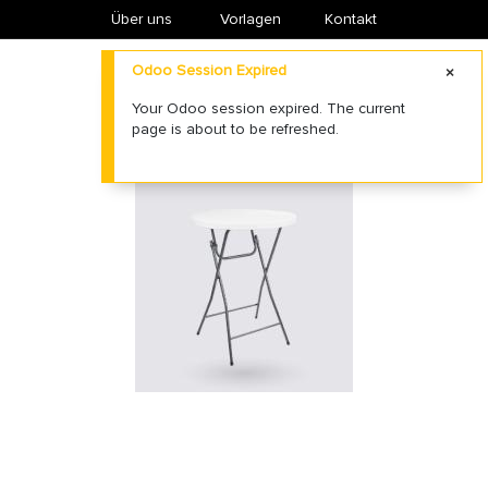
Über uns
​Vorlagen
Kontakt
Odoo Session Expired
Your Odoo session expired. The current
page is about to be refreshed.