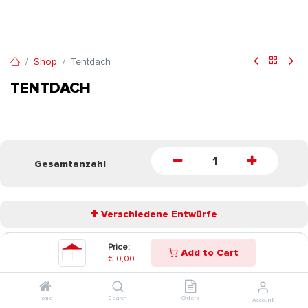
Shop
Tentdach
TENTDACH
Gesamtanzahl
Verschiedene Entwürfe
Price:
Add to Cart
START
€
0,00
Home
Search
Orders
Account