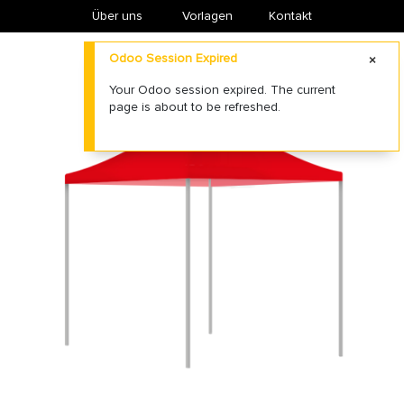
Über uns
​Vorlagen
Kontakt
Odoo Session Expired
Your Odoo session expired. The current
page is about to be refreshed.