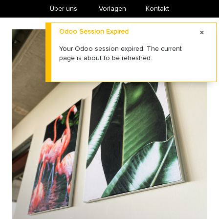
Über uns
​Vorlagen
Kontakt