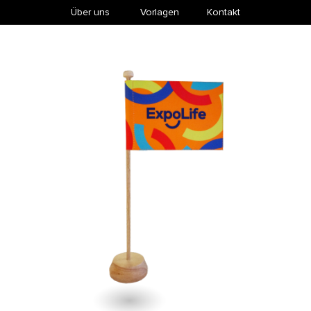
Über uns
​Vorlagen
Kontakt