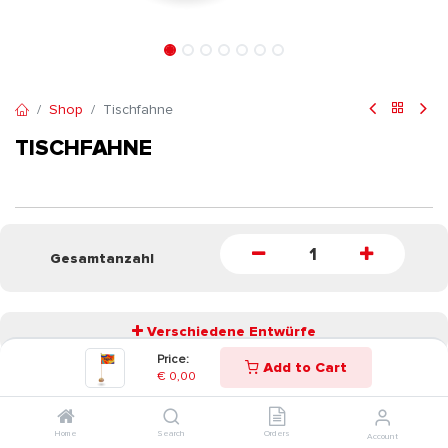
Shop
Tischfahne
TISCHFAHNE
Gesamtanzahl
Verschiedene Entwürfe
Price:
Add to Cart
€
0,00
START
Home
Search
Orders
Account