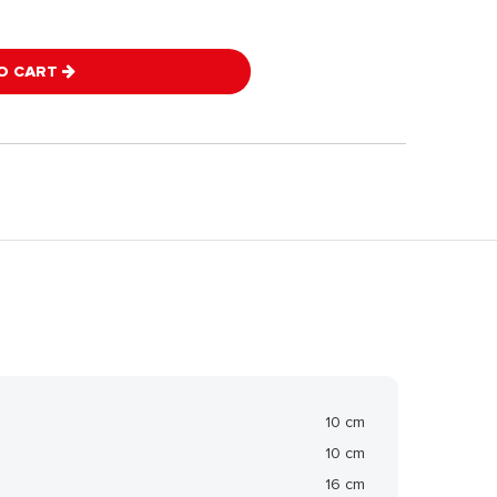
O CART
10 cm
10 cm
16 cm