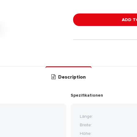
ADD T
Description
Spezifikationen
Länge:
Breite:
Höhe: