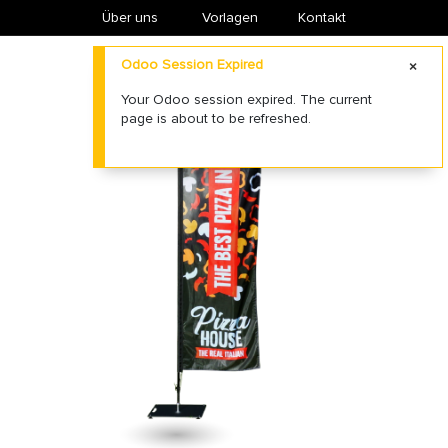
Über uns
​Vorlagen
Kontakt