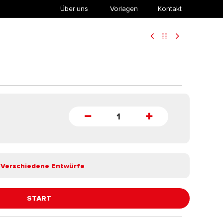
Über uns
​Vorlagen
Kontakt
Verschiedene Entwürfe
START